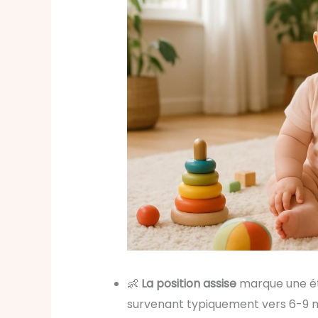
👶
La position assise
marque une ét
survenant typiquement vers 6-9 m