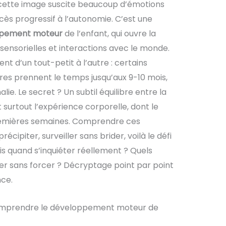
 : cette image suscite beaucoup d’émotions
cès progressif à l’autonomie. C’est une
pement moteur
de l’enfant, qui ouvre la
sensorielles et interactions avec le monde.
t d’un tout-petit à l’autre : certains
res prennent le temps jusqu’aux 9-10 mois,
lie. Le secret ? Un subtil équilibre entre la
t surtout l’expérience corporelle, dont le
remières semaines. Comprendre ces
piter, surveiller sans brider, voilà le défi
is quand s’inquiéter réellement ? Quels
er sans forcer ? Décryptage point par point
nce.
 Comprendre le développement moteur de