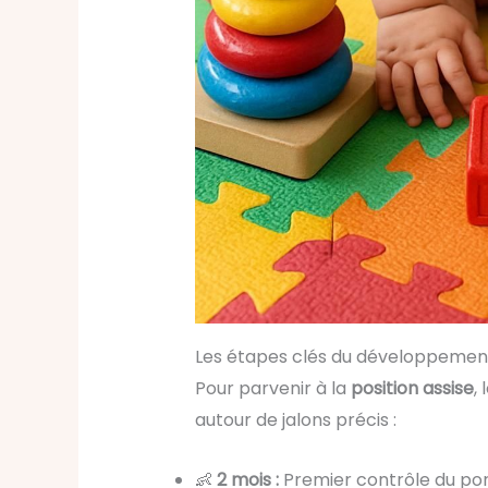
Les étapes clés du développement 
Pour parvenir à la
position assise
,
autour de jalons précis :
👶
2 mois :
Premier contrôle du port