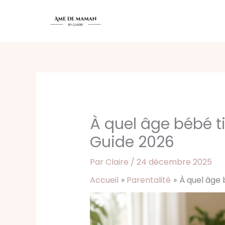
Aller
au
contenu
À quel âge bébé ti
Guide 2026
Par
Claire
/
24 décembre 2025
Accueil
Parentalité
À quel âge 