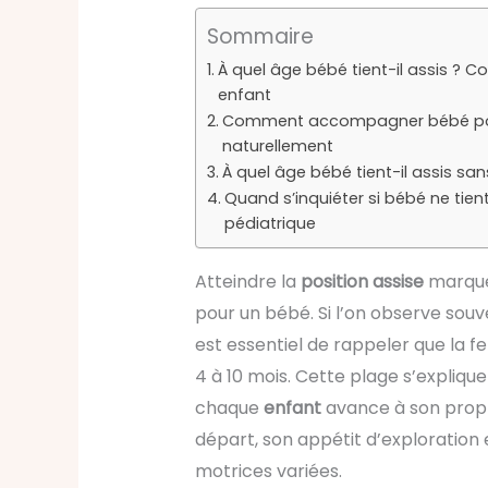
Sommaire
À quel âge bébé tient-il assis ?
enfant
Comment accompagner bébé pour q
naturellement
À quel âge bébé tient-il assis san
Quand s’inquiéter si bébé ne tient
pédiatrique
Atteindre la
position assise
marque 
pour un bébé. Si l’on observe souv
est essentiel de rappeler que la 
4 à 10 mois. Cette plage s’explique 
chaque
enfant
avance à son propr
départ, son appétit d’exploration 
motrices variées.