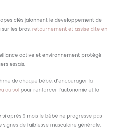
 étapes clés jalonnent le développement de
i sur les bras,
retournement et assise dite en
urveillance active et environnement protégé
ers essais.
rythme de chaque bébé, d’encourager la
jeu au sol
pour renforcer l’autonomie et la
se si après 9 mois le bébé ne progresse pas
de signes de faiblesse musculaire générale.