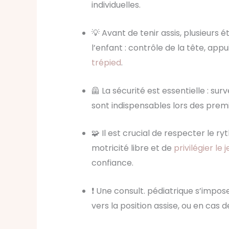
individuelles.
💡 Avant de tenir assis, plusieurs
l’enfant : contrôle de la tête, appu
trépied
.
🦺 La sécurité est essentielle : s
sont indispensables lors des premi
🧩 Il est crucial de respecter le 
motricité libre et de
privilégier le 
confiance.
❗️ Une consult. pédiatrique s’impo
vers la position assise, ou en cas 