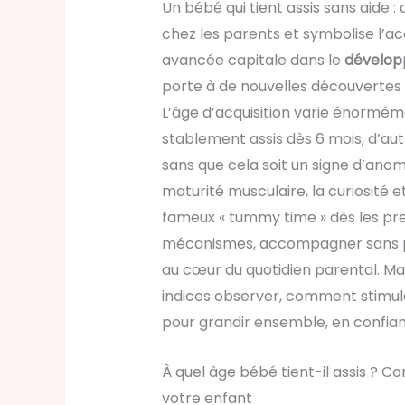
Un bébé qui tient assis sans aide
chez les parents et symbolise l’ac
avancée capitale dans le
dévelop
porte à de nouvelles découvertes 
L’âge d’acquisition varie énormémen
stablement assis dès 6 mois, d’aut
sans que cela soit un signe d’anoma
maturité musculaire, la curiosité e
fameux « tummy time » dès les p
mécanismes, accompagner sans préci
au cœur du quotidien parental. Ma
indices observer, comment stimul
pour grandir ensemble, en confia
À quel âge bébé tient-il assis ?
votre enfant