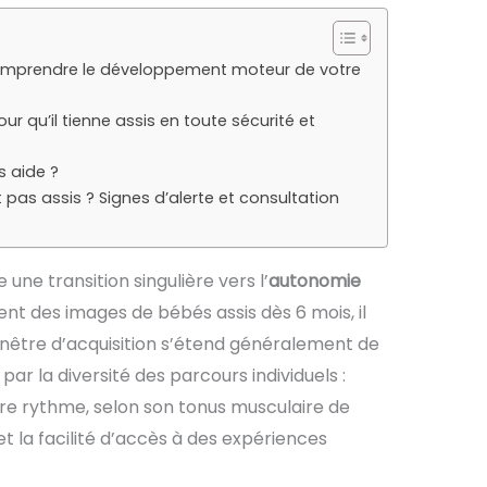
 Comprendre le développement moteur de votre
u’il tienne assis en toute sécurité et
s aide ?
 pas assis ? Signes d’alerte et consultation
une transition singulière vers l’
autonomie
ent des images de bébés assis dès 6 mois, il
fenêtre d’acquisition s’étend généralement de
par la diversité des parcours individuels :
e rythme, selon son tonus musculaire de
et la facilité d’accès à des expériences