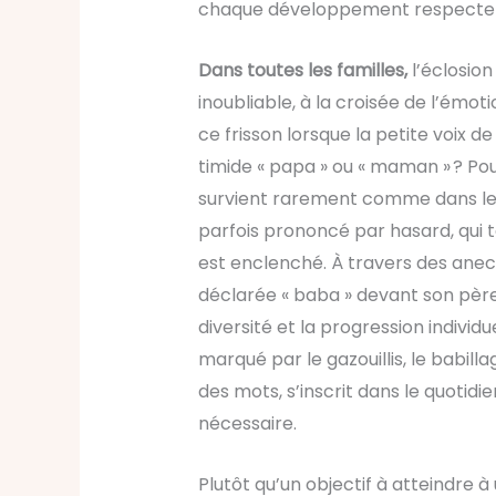
chaque développement respecte 
Dans toutes les familles,
l’éclosio
inoubliable, à la croisée de l’émot
ce frisson lorsque la petite voix de
timide « papa » ou « maman » ? Po
survient rarement comme dans les 
parfois prononcé par hasard, qui 
est enclenché. À travers des anec
déclarée « baba » devant son père
diversité et la progression individ
marqué par le gazouillis, le babilla
des mots, s’inscrit dans le quotidi
nécessaire.
Plutôt qu’un objectif à atteindre à