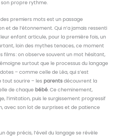
son propre rythme.
n des premiers mots est un passage
ion et de l’étonnement. Qui n’a jamais ressenti
 leur enfant articule, pour la première fois, un
urtant, loin des mythes tenaces, ce moment
films : on observe souvent un mot hésitant,
témoigne surtout que le processus du langage
dotes – comme celle de Léa, qui s’est
 tout sourire – les
parents
découvrent la
uelle de chaque
bébé
. Ce cheminement,
ge, l’imitation, puis le surgissement progressif
en, avec son lot de surprises et de patience
 un âge précis, l’éveil du langage se révèle