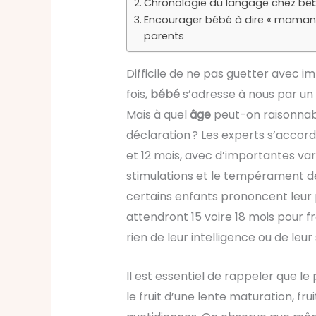
Chronologie du langage chez bé
Encourager bébé à dire « maman » 
parents
Difficile de ne pas guetter avec 
fois,
bébé
s’adresse à nous par un
Mais à quel
âge
peut-on raisonnab
déclaration ? Les experts s’accord
et 12 mois, avec d’importantes vari
stimulations et le tempérament de
certains enfants prononcent leur 
attendront 15 voire 18 mois pour f
rien de leur intelligence ou de leur 
Il est essentiel de rappeler que le
le fruit d’une lente maturation, frui