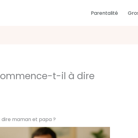
Parentalité
Gro
commence-t-il à dire
 dire maman et papa ?