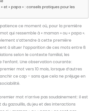
bé
et « papa » : conseils pratiques pour les
impatience ce moment où, pour la première
 mot qui ressemble à « maman » ou « papa ».
lement s’attendre à cette première
ent à situer l’apparition de ces mots entre 8
ations selon le contexte familial, les
 l’enfant. Une observation courante :
premier mot vers 10 mois, lorsque d’autres
ranchir ce cap – sans que cela ne préjuge en
sociabilité.
 premier mot n’arrive pas soudainement : il est
t du gazouillis, du jeu et des interactions