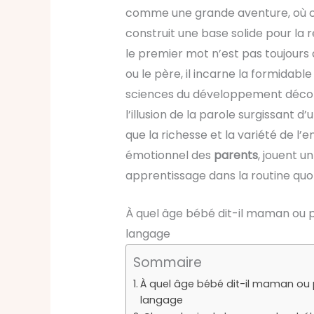
comme une grande aventure, où ch
construit une base solide pour la 
le premier mot n’est pas toujours 
ou le père, il incarne la formidabl
sciences du développement décon
l’illusion de la parole surgissant 
que la richesse et la variété de l
émotionnel des
parents
, jouent u
apprentissage dans la routine quot
À quel âge bébé dit-il maman ou
langage
Sommaire
À quel âge bébé dit-il maman o
langage