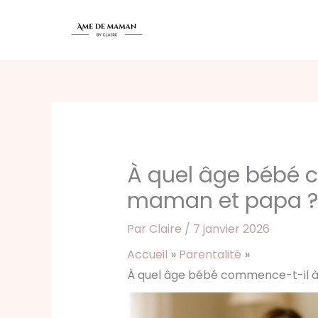
Aller
au
contenu
À quel âge bébé 
maman et papa ?
Par
Claire
/
7 janvier 2026
Accueil
Parentalité
À quel âge bébé commence-t-il à