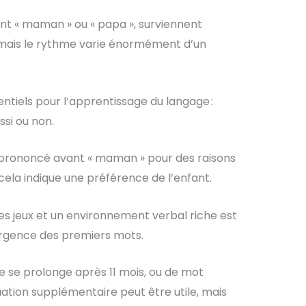
nt « maman » ou « papa », surviennent
 mais le rythme varie énormément d’un
sentiels pour l’apprentissage du langage :
ssi ou non.
prononcé avant « maman » pour des raisons
cela indique une préférence de l’enfant.
es jeux et un environnement verbal riche est
rgence des premiers mots.
ge se prolonge après 11 mois, ou de mot
luation supplémentaire peut être utile, mais