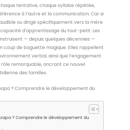
aque tentative, chaque syllabe répétée,
référence à l’autre et la communication. Car si
audible ou dirigé spécifiquement vers la mère
e capacité d’apprentissage du tout-petit. Les
struisent — depuis quelques décennies —
d’un coup de baguette magique. Elles rappellent
’environnement verbal, ainsi que l’engagement
n rôle remarquable, ancrant ce nouvel
idienne des familles.
 papa ? Comprendre le développement du
u papa ? Comprendre le développement du