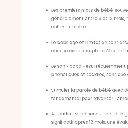
Les premiers mots de bébé, souve
généralement entre 8 et 12 mois,
enfant à l’autre.
Le babillage et l’imitation sont es
chaque essai compte, qu’il soit réu
Le son « papa » est fréquemment 
phonétiques et sociales, sans que 
Stimuler la parole de bébé avec d
fondamental pour favoriser l’éme
Attention : si l’absence de babilla
significatif après 18 mois, une éva