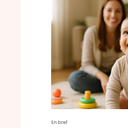
En bref